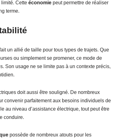
 limité. Cette
économie
peut permettre de réaliser
ng terme.
abilité
ait un allié de taille pour tous types de trajets. Que
s courses ou simplement se promener, ce mode de
ons. Son usage ne se limite pas à un contexte précis,
tidien.
lectriques doit aussi être souligné. De nombreux
r convenir parfaitement aux besoins individuels de
le au niveau d’assistance électrique, tout peut être
de conduire.
ique
possède de nombreux atouts pour les