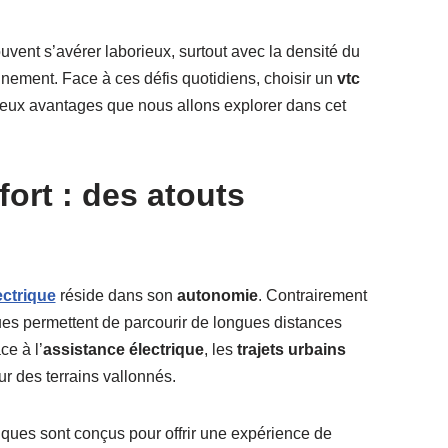
vent s’avérer laborieux, surtout avec la densité du
nnement. Face à ces défis quotidiens, choisir un
vtc
eux avantages que nous allons explorer dans cet
ort : des atouts
ectrique
réside dans son
autonomie
. Contrairement
iques permettent de parcourir de longues distances
ce à l’
assistance électrique
, les
trajets urbains
 des terrains vallonnés.
riques sont conçus pour offrir une expérience de