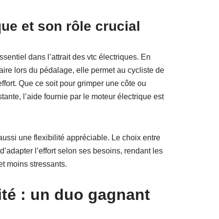
ue et son rôle crucial
sentiel dans l’attrait des vtc électriques. En
re lors du pédalage, elle permet au cycliste de
ffort. Que ce soit pour grimper une côte ou
ante, l’aide fournie par le moteur électrique est
ussi une flexibilité appréciable. Le choix entre
d’adapter l’effort selon ses besoins, rendant les
et moins stressants.
cité : un duo gagnant