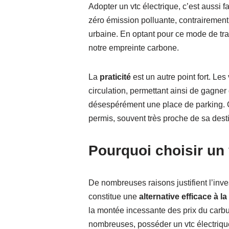
Adopter un vtc électrique, c’est aussi f
zéro émission polluante, contrairement 
urbaine. En optant pour ce mode de tran
notre empreinte carbone.
La
praticité
est un autre point fort. Les
circulation, permettant ainsi de gagne
désespérément une place de parking. O
permis, souvent très proche de sa desti
Pourquoi choisir un 
De nombreuses raisons justifient l’inve
constitue une
alternative efficace à la
la montée incessante des prix du carbura
nombreuses, posséder un vtc électrique