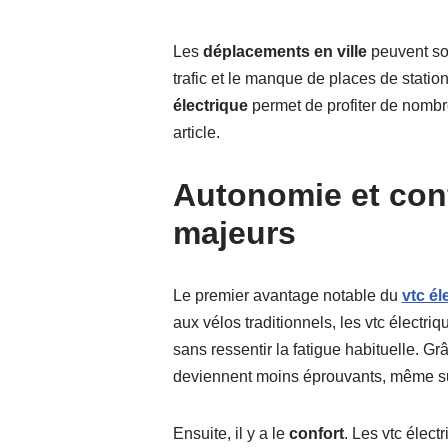
Les
déplacements en ville
peuvent sou
trafic et le manque de places de statio
électrique
permet de profiter de nombr
article.
Autonomie et conf
majeurs
Le premier avantage notable du
vtc él
aux vélos traditionnels, les vtc électr
sans ressentir la fatigue habituelle. Grâ
deviennent moins éprouvants, même sur
Ensuite, il y a le
confort
. Les vtc élect