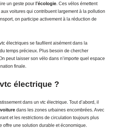
aire un geste pour
l’écologie
. Ces vélos émettent
aux voitures qui contribuent largement à la pollution
sport, on participe activement à la réduction de
 vtc électriques se faufilent aisément dans la
r du temps précieux. Plus besoin de chercher
n peut laisser son vélo dans n’importe quel espace
nation finale.
vtc électrique ?
stissement dans un vtc électrique. Tout d’abord, il
 voiture
dans les zones urbaines encombrées. Avec
nt et les restrictions de circulation toujours plus
 offre une solution durable et économique.