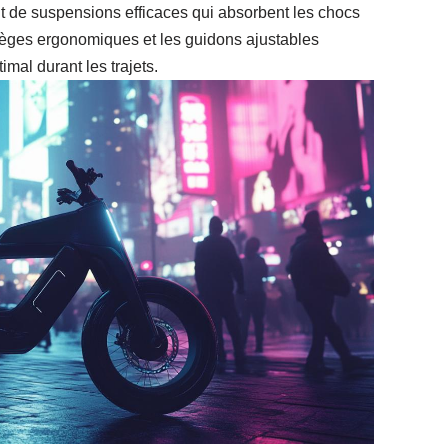
t de suspensions efficaces qui absorbent les chocs
 sièges ergonomiques et les guidons ajustables
imal durant les trajets.