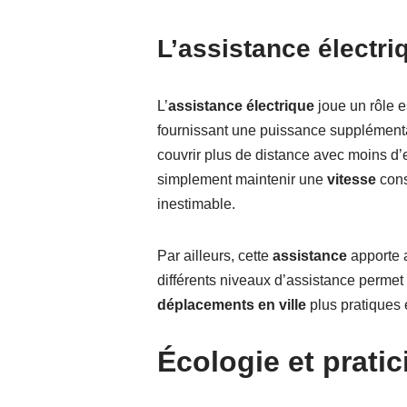
L’assistance électriq
L’
assistance électrique
joue un rôle es
fournissant une puissance supplémentai
couvrir plus de distance avec moins d’e
simplement maintenir une
vitesse
const
inestimable.
Par ailleurs, cette
assistance
apporte a
différents niveaux d’assistance permet 
déplacements en ville
plus pratiques 
Écologie et prati