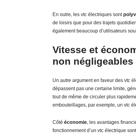
En outre, les vtc électriques sont
polyv
de loisirs que pour des trajets quotidi
également beaucoup d’utilisateurs sou
Vitesse et économ
non négligeables
Un autre argument en faveur des vtc é
dépassent pas une certaine limite, géné
tout de même de circuler plus rapideme
embouteillages, par exemple, un vtc él
Côté
économie
, les avantages financie
fonctionnement d’un vtc électrique son