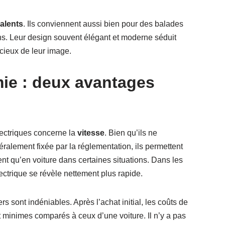
alents
. Ils conviennent aussi bien pour des balades
ens. Leur design souvent élégant et moderne séduit
cieux de leur image.
ie : deux avantages
lectriques concerne la
vitesse
. Bien qu’ils ne
ralement fixée par la réglementation, ils permettent
nt qu’en voiture dans certaines situations. Dans les
ectrique se révèle nettement plus rapide.
rs sont indéniables. Après l’achat initial, les coûts de
t minimes comparés à ceux d’une voiture. Il n’y a pas