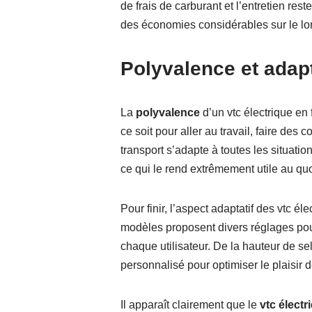
de frais de carburant et l’entretien reste
des économies considérables sur le lo
Polyvalence et adapt
La
polyvalence
d’un vtc électrique en f
ce soit pour aller au travail, faire de
transport s’adapte à toutes les situati
ce qui le rend extrêmement utile au quo
Pour finir, l’aspect adaptatif des vtc é
modèles proposent divers réglages pou
chaque utilisateur. De la hauteur de sel
personnalisé pour optimiser le plaisir 
Il apparaît clairement que le
vtc électr