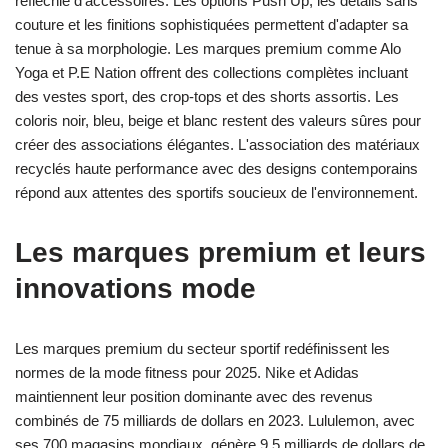
réfléchie d'accessoires. Les options Push Up, les détails sans
couture et les finitions sophistiquées permettent d'adapter sa
tenue à sa morphologie. Les marques premium comme Alo
Yoga et P.E Nation offrent des collections complètes incluant
des vestes sport, des crop-tops et des shorts assortis. Les
coloris noir, bleu, beige et blanc restent des valeurs sûres pour
créer des associations élégantes. L'association des matériaux
recyclés haute performance avec des designs contemporains
répond aux attentes des sportifs soucieux de l'environnement.
Les marques premium et leurs
innovations mode
Les marques premium du secteur sportif redéfinissent les
normes de la mode fitness pour 2025. Nike et Adidas
maintiennent leur position dominante avec des revenus
combinés de 75 milliards de dollars en 2023. Lululemon, avec
ses 700 magasins mondiaux, génère 9,5 milliards de dollars de