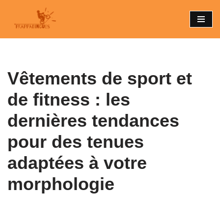
Aller
au
contenu
Vêtements de sport et
de fitness : les
dernières tendances
pour des tenues
adaptées à votre
morphologie